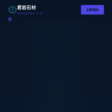
君岩石材
立即询价
INDUSTRY 4.0
君